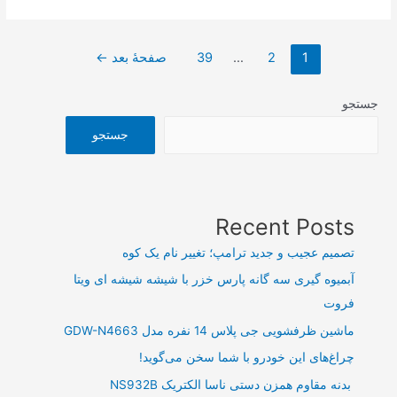
مالی
۲۰
صفحه‌بندی
هزار
1
2
…
39
صفحهٔ بعد
←
نوشته‌ها
میلیارد
ریالی
جستجو
یک
جستجو
خودروساز
در
کمتر
از
Recent Posts
یک
تصمیم عجیب و جدید ترامپ؛ تغییر نام یک کوه
ماه
آبمیوه گیری سه گانه پارس خزر با شیشه شیشه ای ویتا
فروت
ماشین ظرفشویی جی پلاس 14 نفره مدل GDW-N4663
چراغ‌های این خودرو با شما سخن می‌گوید!
بدنه مقاوم همزن دستی ناسا الکتریک NS932B