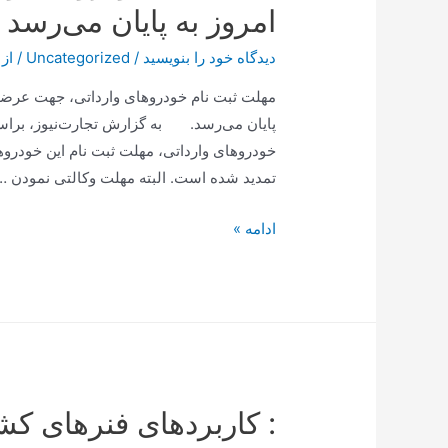
امروز به پایان می‌رسد
دیدگاه‌ خود را بنویسید
/
Uncategorized
/ از
مهلت ثبت نام خودروهای وارداتی، جهت عرضه خ
پایان می‌رسد. به گزارش تجارت‌نیوز، براساس
تمدید شده است. البته مهلت وکالتی نمودن …
متقاضیان
ادامه »
خودروهای
وارداتی
بخوانند/
مهلت
ثبت
نام
: کاربردهای فنرهای ک
امروز
به