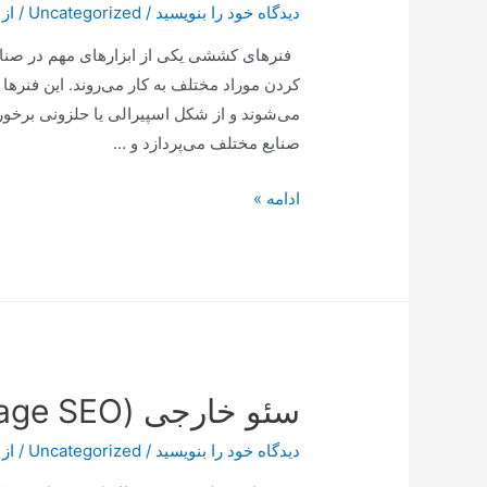
دیدگاه‌ خود را بنویسید
/
Uncategorized
/ از
پایان
می‌رسد
فنرهای کششی یکی از ابزارهای مهم در صنایع
کردن موراد مختلف به کار می‌روند. این فنرها ب
می‌شوند و از شکل اسپیرالی یا حلزونی برخور
صنایع مختلف می‌پردازد و …
:
ادامه »
کاربردهای
فنرهای
کششی
در
صنایع
مختلف
سئو خارجی (Off-Page SEO)
دیدگاه‌ خود را بنویسید
/
Uncategorized
/ از