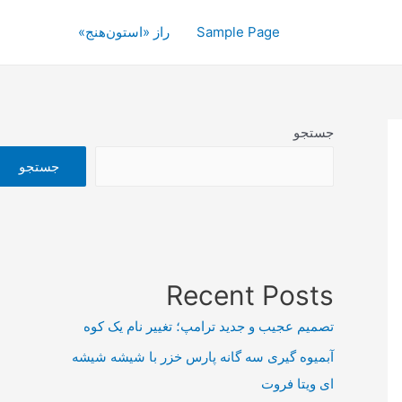
Sample Page
راز «استون‌هنج»
جستجو
جستجو
Recent Posts
تصمیم عجیب و جدید ترامپ؛ تغییر نام یک کوه
آبمیوه گیری سه گانه پارس خزر با شیشه شیشه
ای ویتا فروت