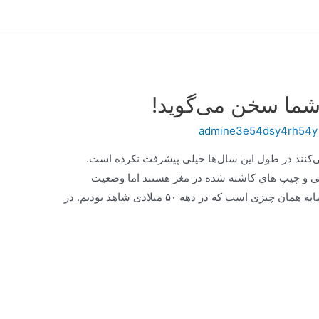
 شما سخن می‌گوید!
admine3e54dsy4rh54y
می‌کنند در طول این سال‌ها خیلی پیشرفت نکرده است.
ی و چیپ های کاشته شده در مغز هستند اما وضعیت
ارتباطی رانندگان خودروها با یکدیگر تقریباً مشابه همان چیزی است که در دهه ۵۰ میلادی شاهد بودیم. در