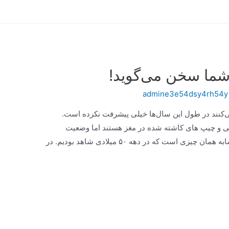
 شما سخن می‌گوید!
admine3e54dsy4rh54y
می‌کنند در طول این سال‌ها خیلی پیشرفت نکرده است.
ی و چیپ های کاشته شده در مغز هستند اما وضعیت
ارتباطی رانندگان خودروها با یکدیگر تقریباً مشابه همان چیزی است که در دهه ۵۰ میلادی شاهد بودیم. در