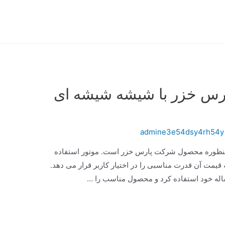
پارس خزر با شیشه شیشه ای
admine3e54dsy4rh54y
منظوره محصول شرکت پارس خزر است. موتور استفاده
که با توجه به قیمت آن قدرت مناسبی را در اختیار کاربر قرار می دهد.
ساله خود استفاده کرد و محصول مناسب را …