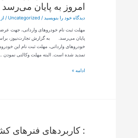
امروز به پایان می‌رسد
دیدگاه‌ خود را بنویسید
/
Uncategorized
/ از
مهلت ثبت نام خودروهای وارداتی، جهت عرضه خ
پایان می‌رسد. به گزارش تجارت‌نیوز، براساس
تمدید شده است. البته مهلت وکالتی نمودن …
متقاضیان
ادامه »
خودروهای
وارداتی
بخوانند/
مهلت
ثبت
نام
: کاربردهای فنرهای ک
امروز
به