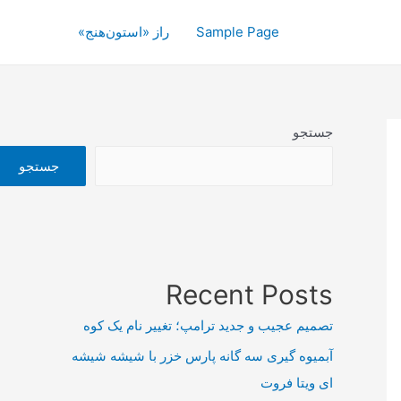
Sample Page
راز «استون‌هنج»
جستجو
جستجو
Recent Posts
تصمیم عجیب و جدید ترامپ؛ تغییر نام یک کوه
آبمیوه گیری سه گانه پارس خزر با شیشه شیشه
ای ویتا فروت