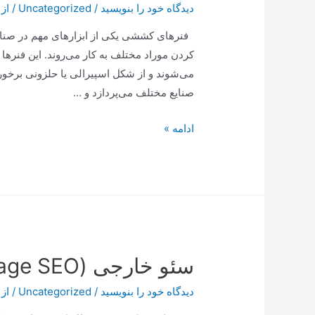
دیدگاه‌ خود را بنویسید
/
Uncategorized
/ از
پایان
می‌رسد
فنرهای کششی یکی از ابزارهای مهم در صنایع
کردن موراد مختلف به کار می‌روند. این فنرها ب
می‌شوند و از شکل اسپیرالی یا حلزونی برخور
صنایع مختلف می‌پردازد و …
:
ادامه »
کاربردهای
فنرهای
کششی
در
صنایع
مختلف
سئو خارجی (Off-Page SEO)
دیدگاه‌ خود را بنویسید
/
Uncategorized
/ از