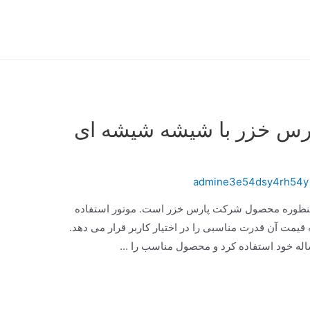
پارس خزر با شیشه شیشه ای
admine3e54dsy4rh54y
منظوره محصول شرکت پارس خزر است. موتور استفاده
که با توجه به قیمت آن قدرت مناسبی را در اختیار کاربر قرار می دهد.
ساله خود استفاده کرد و محصول مناسب را …