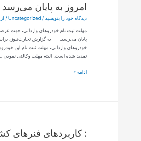
امروز به پایان می‌رسد
دیدگاه‌ خود را بنویسید
/
Uncategorized
/ از
مهلت ثبت نام خودروهای وارداتی، جهت عرضه خ
پایان می‌رسد. به گزارش تجارت‌نیوز، براساس
تمدید شده است. البته مهلت وکالتی نمودن …
متقاضیان
ادامه »
خودروهای
وارداتی
بخوانند/
مهلت
ثبت
نام
: کاربردهای فنرهای ک
امروز
به