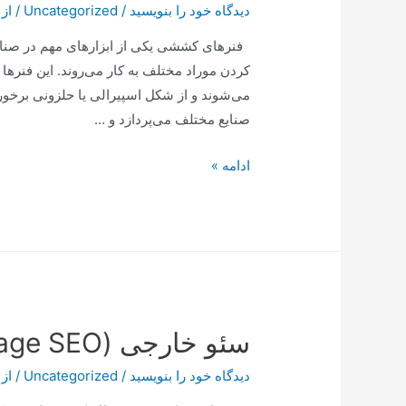
دیدگاه‌ خود را بنویسید
/
Uncategorized
/ از
پایان
می‌رسد
فنرهای کششی یکی از ابزارهای مهم در صنایع
کردن موراد مختلف به کار می‌روند. این فنرها ب
می‌شوند و از شکل اسپیرالی یا حلزونی برخور
صنایع مختلف می‌پردازد و …
:
ادامه »
کاربردهای
فنرهای
کششی
در
صنایع
مختلف
سئو خارجی (Off-Page SEO)
دیدگاه‌ خود را بنویسید
/
Uncategorized
/ از