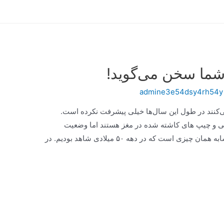
 شما سخن می‌گوید!
admine3e54dsy4rh54y
می‌کنند در طول این سال‌ها خیلی پیشرفت نکرده است.
ی و چیپ های کاشته شده در مغز هستند اما وضعیت
ارتباطی رانندگان خودروها با یکدیگر تقریباً مشابه همان چیزی است که در دهه ۵۰ میلادی شاهد بودیم. در