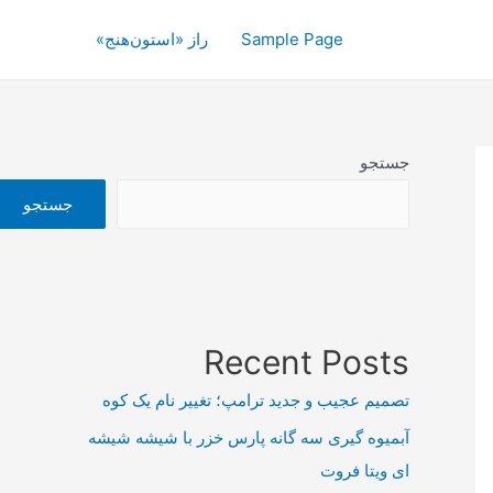
Sample Page
راز «استون‌هنج»
جستجو
جستجو
Recent Posts
تصمیم عجیب و جدید ترامپ؛ تغییر نام یک کوه
آبمیوه گیری سه گانه پارس خزر با شیشه شیشه
ای ویتا فروت